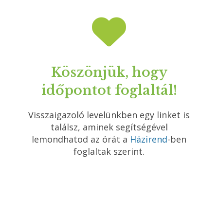
Köszönjük, hogy
időpontot foglaltál!
Visszaigazoló levelünkben egy linket is
találsz, aminek segítségével
lemondhatod az órát a
Házirend
-ben
foglaltak szerint.